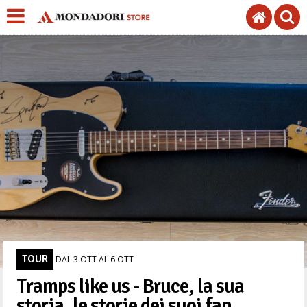
TOUR
DAL 3 OTT AL 6 OTT
Tramps like us - Bruce, la sua
storia, le storie dei suoi fan