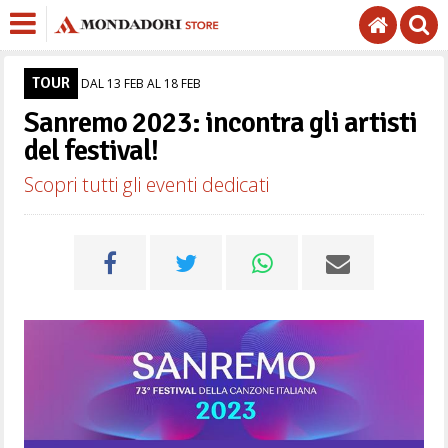
TOUR
DAL 13 FEB AL 18 FEB
Sanremo 2023: incontra gli artisti
del festival!
Scopri tutti gli eventi dedicati