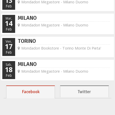
13
Mondadori Megastore - Milano Duomo
Feb
MILANO
Mar,
14
Mondadori Megastore - Milano Duomo
Feb
TORINO
Ven,
17
Mondadori Bookstore - Torino Monte Di Pieta'
Feb
MILANO
Sab,
18
Mondadori Megastore - Milano Duomo
Feb
Facebook
Twitter