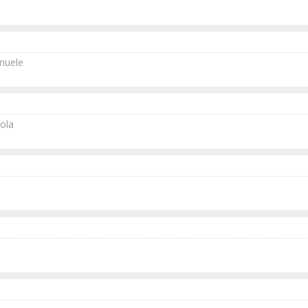
nuele
ola