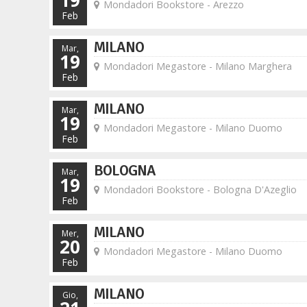
19
Mondadori Bookstore - Arezzo
Feb
MILANO
Mar,
19
Mondadori Megastore - Milano Marghera
Feb
MILANO
Mar,
19
Mondadori Megastore - Milano Duomo
Feb
BOLOGNA
Mar,
19
Mondadori Bookstore - Bologna D'Azeglio
Feb
MILANO
Mer,
20
Mondadori Megastore - Milano Duomo
Feb
MILANO
Gio,