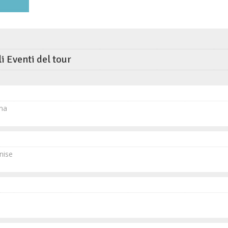
li Eventi del tour
ma
nise