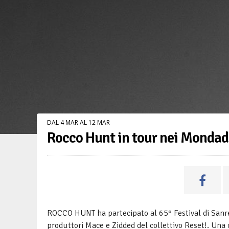
DAL 4 MAR AL 12 MAR
Rocco Hunt in tour nei Mondado
ROCCO HUNT ha partecipato al 65° Festival di Sanr
produttori Mace e Zidded del collettivo Reset!. Una 