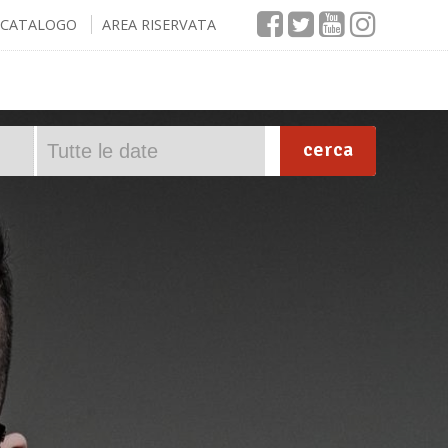
CATALOGO
AREA RISERVATA
cerca