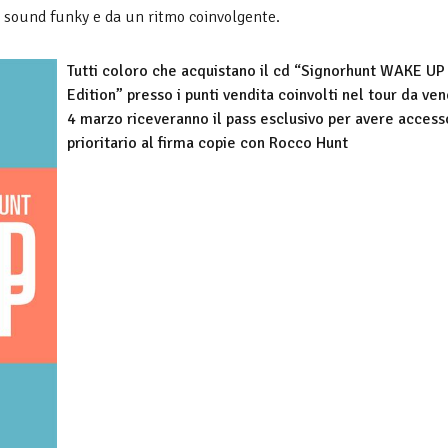
un sound funky e da un ritmo coinvolgente.
Tutti coloro che acquistano il cd “Signorhunt WAKE UP
Edition” presso i punti vendita coinvolti nel tour da ven
4 marzo riceveranno il pass esclusivo per avere access
prioritario al firma copie con Rocco Hunt