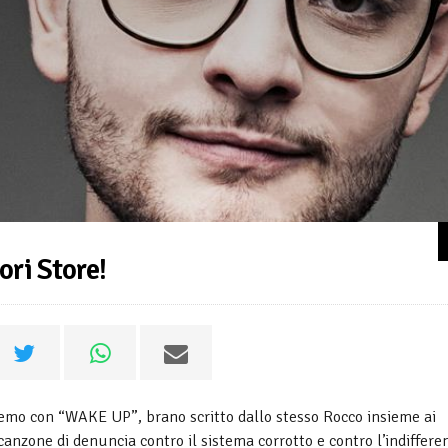
ri Store!
emo con “WAKE UP”, brano scritto dallo stesso Rocco insieme ai
canzone di denuncia contro il sistema corrotto e contro l’indiffere