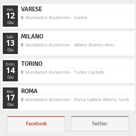
VARESE
Ven,
12
Mondadori Bookstore - Varese
Giu
MILANO
Sab,
13
Mondadori Bookstore - Milano Buenos Aires
Giu
TORINO
Dom,
14
Mondadori Bookstore - Torino Castello
Giu
ROMA
Mer,
17
Mondadori Bookstore - Roma Galleria Alberto Sordi
Giu
Facebook
Twitter