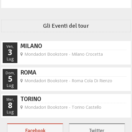
Gli Eventi del tour
MILANO
Ven,
3
Mondadori Bookstore - Milano Crocetta
Lug
ROMA
Dom,
5
Mondadori Bookstore - Roma Cola Di Rienzo
Lug
TORINO
Mer,
8
Mondadori Bookstore - Torino Castello
Lug
Facebook
Twitter