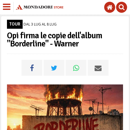
TOUR
DAL 3 LUG AL 8 LUG
Opi firma le copie dell'album
"Borderline" - Warner