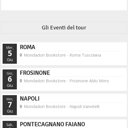
Gli Eventi del tour
ROMA
Mer,
5
Mondadori Bookstore - Roma Tuscolana
Giu
FROSINONE
Gio,
6
Mondadori Bookstore - Frosinone Aldo Moro
Giu
NAPOLI
Ven,
7
Mondadori Bookstore - Napoli Vanvitelli
Giu
PONTECAGNANO FAIANO
Sab,