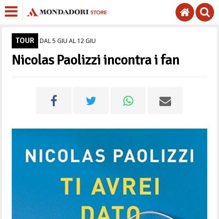
TOUR
DAL 5 GIU AL 12 GIU
Nicolas Paolizzi incontra i fan