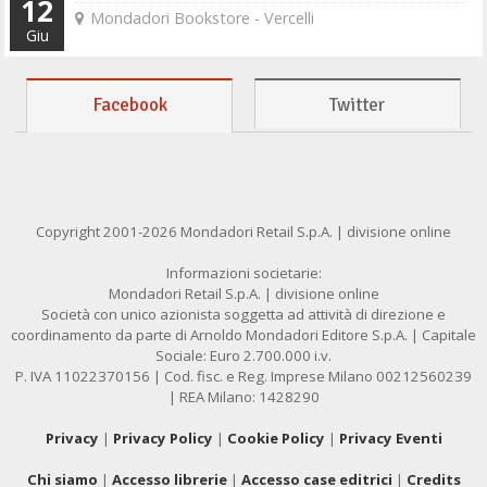
12
Mondadori Bookstore - Vercelli
Giu
Facebook
Twitter
Copyright 2001-2026 Mondadori Retail S.p.A. | divisione online
Informazioni societarie:
Mondadori Retail S.p.A. | divisione online
Società con unico azionista soggetta ad attività di direzione e
coordinamento da parte di Arnoldo Mondadori Editore S.p.A. | Capitale
Sociale: Euro 2.700.000 i.v.
P. IVA 11022370156 | Cod. fisc. e Reg. Imprese Milano 00212560239
| REA Milano: 1428290
Privacy
|
Privacy Policy
|
Cookie Policy
|
Privacy Eventi
Chi siamo
|
Accesso librerie
|
Accesso case editrici
|
Credits