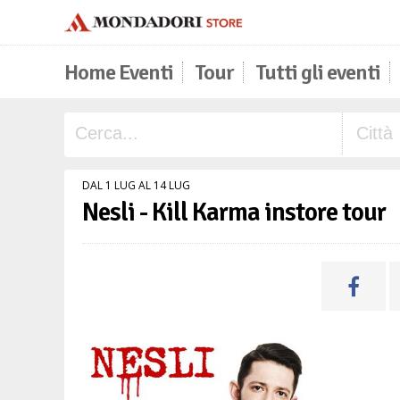
Home Eventi
Tour
Tutti gli eventi
DAL 1 LUG AL 14 LUG
Nesli - Kill Karma instore tour