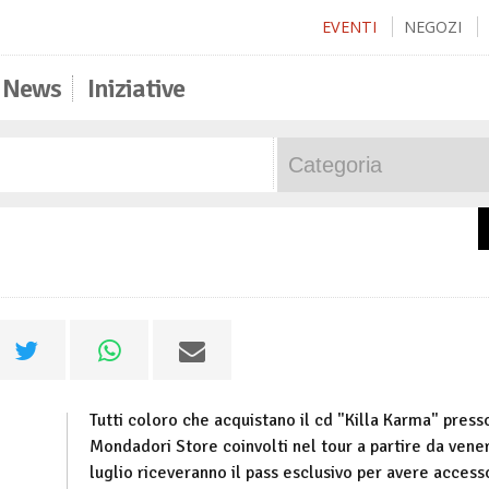
EVENTI
NEGOZI
News
Iniziative
Tutti coloro che acquistano il cd "Killa Karma" presso
Mondadori Store coinvolti nel tour a partire da vene
luglio riceveranno il pass esclusivo per avere access