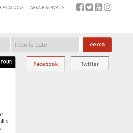
CATALOGO
AREA RISERVATA
cerca
TOUR
Facebook
Twitter
 i
rdì 1
o