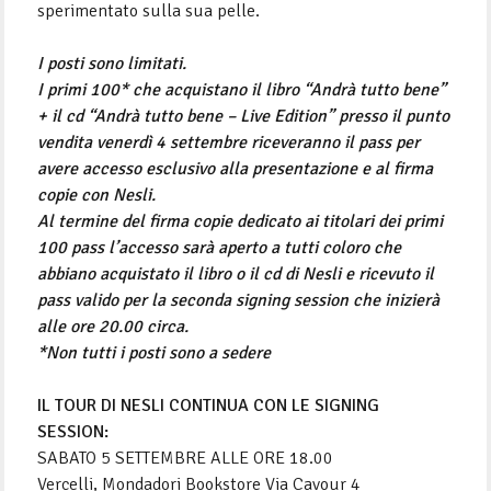
sperimentato sulla sua pelle.
I posti sono limitati.
I primi 100* che acquistano il libro “Andrà tutto bene”
+ il cd “Andrà tutto bene – Live Edition” presso il punto
vendita venerdì 4 settembre riceveranno il pass per
avere accesso esclusivo alla presentazione e al firma
copie con Nesli.
Al termine del firma copie dedicato ai titolari dei primi
100 pass l’accesso sarà aperto a tutti coloro che
abbiano acquistato il libro o il cd di Nesli e ricevuto il
pass valido per la seconda signing session che inizierà
alle ore 20.00 circa.
*Non tutti i posti sono a sedere
IL TOUR DI NESLI CONTINUA CON LE SIGNING
SESSION:
SABATO 5 SETTEMBRE ALLE ORE 18.00
Vercelli, Mondadori Bookstore Via Cavour 4