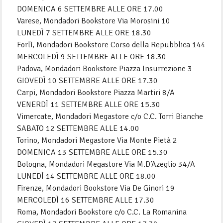
DOMENICA 6 SETTEMBRE ALLE ORE 17.00
Varese, Mondadori Bookstore Via Morosini 10
LUNEDÌ 7 SETTEMBRE ALLE ORE 18.30
Forlì, Mondadori Bookstore Corso della Repubblica 144
MERCOLEDÌ 9 SETTEMBRE ALLE ORE 18.30
Padova, Mondadori Bookstore Piazza Insurrezione 3
GIOVEDÌ 10 SETTEMBRE ALLE ORE 17.30
Carpi, Mondadori Bookstore Piazza Martiri 8/A
VENERDÌ 11 SETTEMBRE ALLE ORE 15.30
Vimercate, Mondadori Megastore c/o C.C. Torri Bianche
SABATO 12 SETTEMBRE ALLE 14.00
Torino, Mondadori Megastore Via Monte Pietà 2
DOMENICA 13 SETTEMBRE ALLE ORE 15.30
Bologna, Mondadori Megastore Via M.D’Azeglio 34/A
LUNEDÌ 14 SETTEMBRE ALLE ORE 18.00
Firenze, Mondadori Bookstore Via De Ginori 19
MERCOLEDÌ 16 SETTEMBRE ALLE 17.30
Roma, Mondadori Bookstore c/o C.C. La Romanina