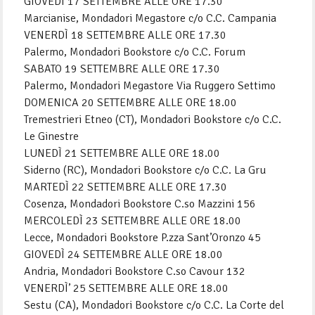
GIOVEDÌ 17 SETTEMBRE ALLE ORE 17.30
Marcianise, Mondadori Megastore c/o C.C. Campania
VENERDÌ 18 SETTEMBRE ALLE ORE 17.30
Palermo, Mondadori Bookstore c/o C.C. Forum
SABATO 19 SETTEMBRE ALLE ORE 17.30
Palermo, Mondadori Megastore Via Ruggero Settimo
DOMENICA 20 SETTEMBRE ALLE ORE 18.00
Tremestrieri Etneo (CT), Mondadori Bookstore c/o C.C.
Le Ginestre
LUNEDÌ 21 SETTEMBRE ALLE ORE 18.00
Siderno (RC), Mondadori Bookstore c/o C.C. La Gru
MARTEDÌ 22 SETTEMBRE ALLE ORE 17.30
Cosenza, Mondadori Bookstore C.so Mazzini 156
MERCOLEDÌ 23 SETTEMBRE ALLE ORE 18.00
Lecce, Mondadori Bookstore P.zza Sant’Oronzo 45
GIOVEDÌ 24 SETTEMBRE ALLE ORE 18.00
Andria, Mondadori Bookstore C.so Cavour 132
VENERDÌ’ 25 SETTEMBRE ALLE ORE 18.00
Sestu (CA), Mondadori Bookstore c/o C.C. La Corte del