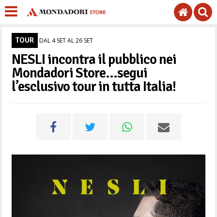
TOUR
DAL 4 SET AL 26 SET
NESLI incontra il pubblico nei
Mondadori Store…segui
l’esclusivo tour in tutta Italia!