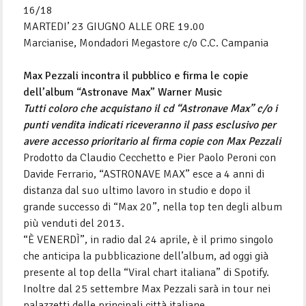
16/18
MARTEDI’ 23 GIUGNO ALLE ORE 19.00
Marcianise, Mondadori Megastore c/o C.C. Campania
Max Pezzali incontra il pubblico e firma le copie
dell’album “Astronave Max” Warner Music
Tutti coloro che acquistano il cd “Astronave Max” c/o i
punti vendita indicati riceveranno il pass esclusivo per
avere accesso prioritario al firma copie con Max Pezzali
Prodotto da Claudio Cecchetto e Pier Paolo Peroni con
Davide Ferrario, “ASTRONAVE MAX” esce a 4 anni di
distanza dal suo ultimo lavoro in studio e dopo il
grande successo di “Max 20”, nella top ten degli album
più venduti del 2013.
“È VENERDÌ”, in radio dal 24 aprile, è il primo singolo
che anticipa la pubblicazione dell’album, ad oggi già
presente al top della “Viral chart italiana” di Spotify.
Inoltre dal 25 settembre Max Pezzali sarà in tour nei
palazzetti delle principali città italiane.