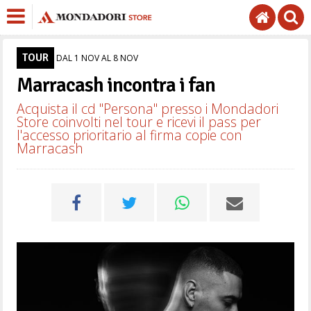
TOUR
DAL 1 NOV AL 8 NOV
Marracash incontra i fan
Acquista il cd "Persona" presso i Mondadori
Store coinvolti nel tour e ricevi il pass per
l'accesso prioritario al firma copie con
Marracash