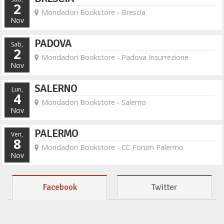
2
Mondadori Bookstore - Brescia
Nov
PADOVA
Sab,
2
Mondadori Bookstore - Padova Insurrezione
Nov
SALERNO
Lun,
4
Mondadori Bookstore - Salerno
Nov
PALERMO
Ven,
8
Mondadori Bookstore - CC Forum Palermo
Nov
Facebook
Twitter