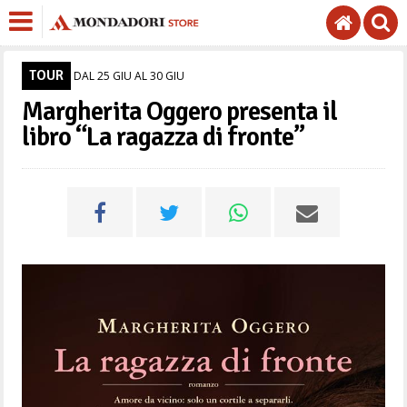
TOUR
DAL 25 GIU AL 30 GIU
Margherita Oggero presenta il
libro “La ragazza di fronte”