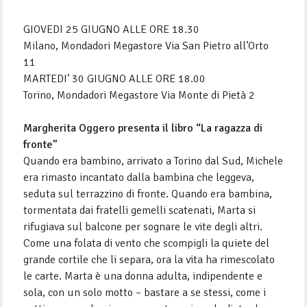
GIOVEDI 25 GIUGNO ALLE ORE 18.30
Milano, Mondadori Megastore Via San Pietro all’Orto
11
MARTEDI’ 30 GIUGNO ALLE ORE 18.00
Torino, Mondadori Megastore Via Monte di Pietà 2
Margherita Oggero presenta il libro “La ragazza di
fronte”
Quando era bambino, arrivato a Torino dal Sud, Michele
era rimasto incantato dalla bambina che leggeva,
seduta sul terrazzino di fronte. Quando era bambina,
tormentata dai fratelli gemelli scatenati, Marta si
rifugiava sul balcone per sognare le vite degli altri.
Come una folata di vento che scompigli la quiete del
grande cortile che li separa, ora la vita ha rimescolato
le carte. Marta è una donna adulta, indipendente e
sola, con un solo motto – bastare a se stessi, come i