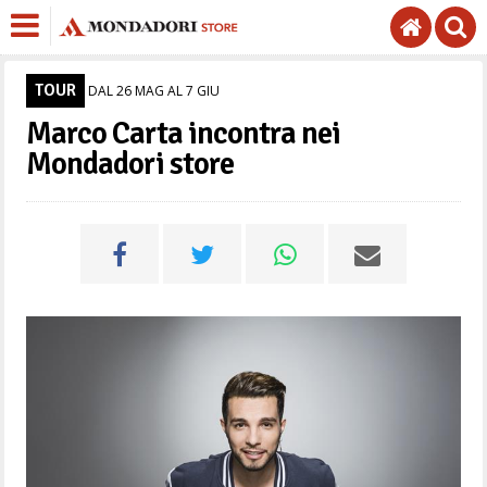
TOUR
DAL 26 MAG AL 7 GIU
Marco Carta incontra nei
Mondadori store