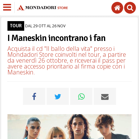
TOUR
DAL 29 OTT AL 26 NOV
I Maneskin incontrano i fan
Acquista il cd "Il ballo della vita" presso i
Mondadori Store coinvolti nel tour, a partire
da venerdì 26 ottobre, e riceverai il pass per
avere accesso prioritario al firma copie con i
Maneskin.