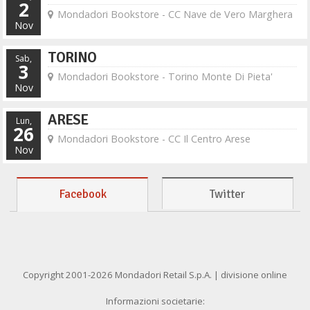
2
Mondadori Bookstore - CC Nave de Vero Marghera
Nov
TORINO
Sab,
3
Mondadori Bookstore - Torino Monte Di Pieta'
Nov
ARESE
Lun,
26
Mondadori Bookstore - CC Il Centro Arese
Nov
Facebook
Twitter
Copyright 2001-2026 Mondadori Retail S.p.A. | divisione online
Informazioni societarie: