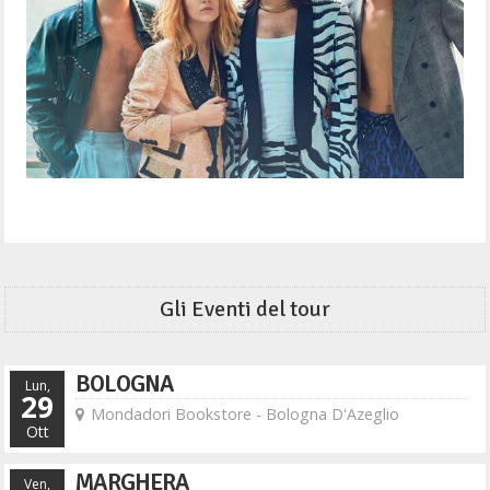
Gli Eventi del tour
BOLOGNA
Lun,
29
Mondadori Bookstore - Bologna D'Azeglio
Ott
MARGHERA
Ven,