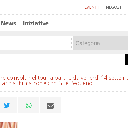
EVENTI
NEGOZI
News
Iniziative
ore coinvolti nel tour a partire da venerdì 14 settem
ritario al firma copie con Guè Pequeno.