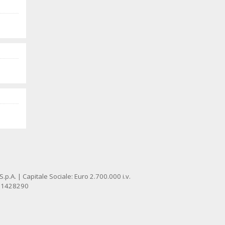
p.A. | Capitale Sociale: Euro 2.700.000 i.v.
: 1428290