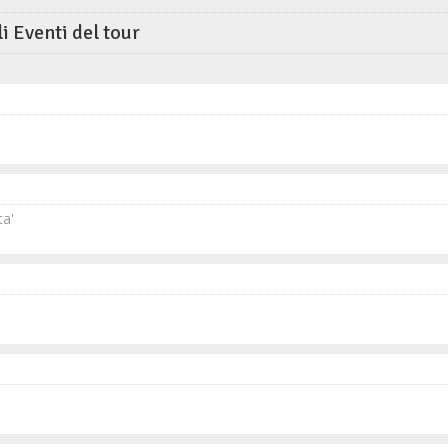
li Eventi del tour
a'