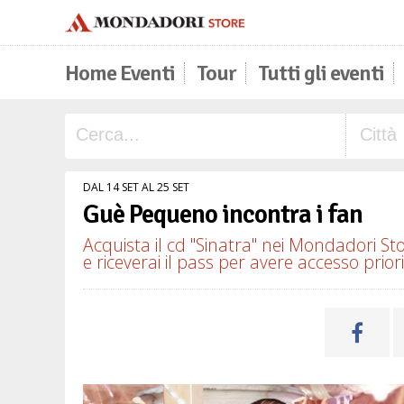
Home Eventi
Tour
Tutti gli eventi
DAL 14 SET AL 25 SET
Guè Pequeno incontra i fan
Acquista il cd "Sinatra" nei Mondadori St
e riceverai il pass per avere accesso prio