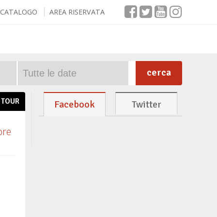
CATALOGO
AREA RISERVATA
cerca
TOUR
Facebook
Twitter
bre