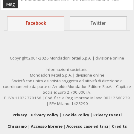
Mag
Facebook
Twitter
Copyright 2001-2026 Mondadori Retail S.p.A. | divisione online
Informazioni societarie:
Mondadori Retail S.p.A. | divisione online
Società con unico azionista soggetta ad attività di direzione e
coordinamento da parte di Arnoldo Mondadori Editore S.p.A. | Capitale
Sociale: Euro 2.700.000 i.v.
P. IVA 11022370156 | Cod. fisc. e Reg. Imprese Milano 00212560239
| REA Milano: 1428290
Privacy
|
Privacy Policy
|
Cookie Policy
|
Privacy Eventi
Chi siamo
|
Accesso librerie
|
Accesso case editrici
|
Credits