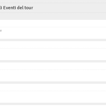
li Eventi del tour
re