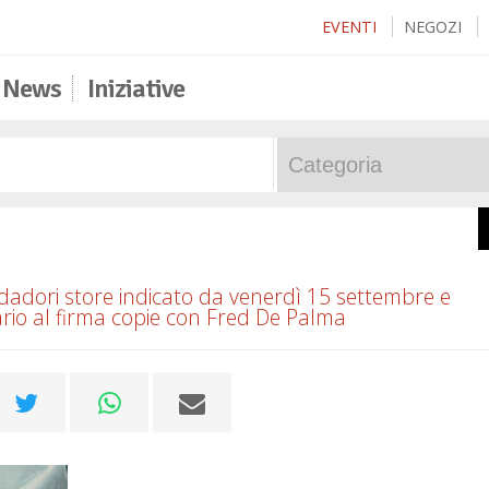
EVENTI
NEGOZI
News
Iniziative
ndadori store indicato da venerdì 15 settembre e
tario al firma copie con Fred De Palma