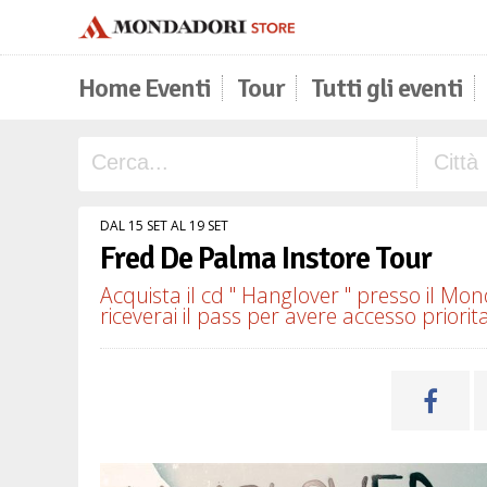
Home Eventi
Tour
Tutti gli eventi
DAL 15 SET AL 19 SET
Fred De Palma Instore Tour
Acquista il cd " Hanglover " presso il Mo
riceverai il pass per avere accesso priori