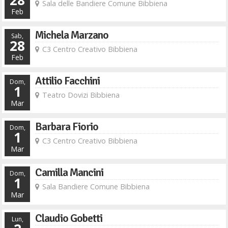
Sala delle Bandiere Comune Bibbiena
Feb
Michela Marzano
Sab,
28
C3 Centro Creativo Bibbiena
Feb
Attilio Facchini
Dom,
1
Teatro Dovizi Bibbiena
Mar
Barbara Fiorio
Dom,
1
C3 Centro Creativo Bibbiena
Mar
Camilla Mancini
Dom,
1
Sala Bandiere Comune Bibbiena
Mar
Claudio Gobetti
Lun,