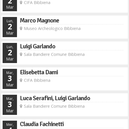
2
CIFA Bibbiena
Mar
Marco Magnone
Lun,
2
Museo Archeologico Bibbiena
Mar
Luigi Garlando
Lun,
2
Sala Bandiere Comune Bibbiena
Mar
Elisebetta Dami
Mar,
3
CIFA Bibbiena
Mar
Luca Serafini, Luigi Garlando
Mar,
3
Sala Bandiere Comune Bibbiena
Mar
Claudia Fachinetti
Mer,