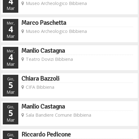
4
Museo Archeologico Bibbiena
Mar
Marco Paschetta
Mer,
4
Museo Archeologico Bibbiena
Mar
Manlio Castagna
Mer,
4
Teatro Dovizi Bibbiena
Mar
Chiara Bazzoli
Gio,
5
CIFA Bibbiena
Mar
Manlio Castagna
Gio,
5
Sala Bandiere Comune Bibbiena
Mar
Riccardo Pedicone
Gio,