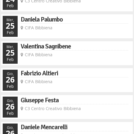
C3 Centro Creativo Bibbiena
Feb
Daniela Palumbo
Mer,
25
CIFA Bibbiena
Feb
Valentina Sagnibene
Mer,
25
CIFA Bibbiena
Feb
Fabrizio Altieri
Gio,
26
CIFA Bibbiena
Feb
Giuseppe Festa
Gio,
26
C3 Centro Creativo Bibbiena
Feb
Daniele Mencarelli
Gio,
26