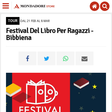
TOUR
DAL 21 FEB AL 8 MAR
Festival Del Libro Per Ragazzi -
Bibbiena