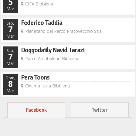
5
CIFA Bibbiena
Mar
Federico Taddia
Sab,
7
Planetario del Parco Pratovecchio Stia
Mar
Doggodaiily Navid Tarazi
Sab,
7
Parco Arcobaleno Bibbiena
Mar
Pera Toons
Dom,
8
Cinema Italia Bibbiena
Mar
Facebook
Twitter