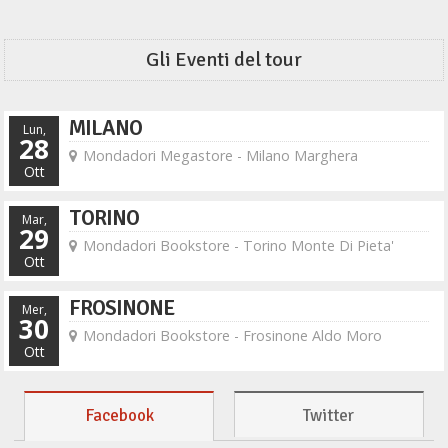
Gli Eventi del tour
MILANO
Lun,
28
Mondadori Megastore - Milano Marghera
Ott
TORINO
Mar,
29
Mondadori Bookstore - Torino Monte Di Pieta'
Ott
FROSINONE
Mer,
30
Mondadori Bookstore - Frosinone Aldo Moro
Ott
Facebook
Twitter