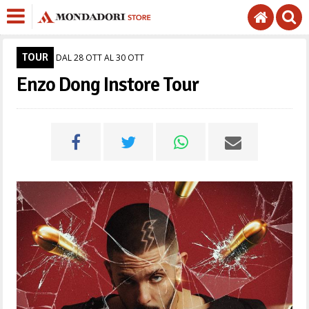
TOUR
DAL 28 OTT AL 30 OTT
Enzo Dong Instore Tour