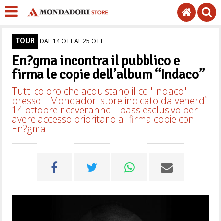
TOUR
DAL 14 OTT AL 25 OTT
En?gma incontra il pubblico e
firma le copie dell’album “Indaco”
Tutti coloro che acquistano il cd "Indaco"
presso il Mondadori store indicato da venerdì
14 ottobre riceveranno il pass esclusivo per
avere accesso prioritario al firma copie con
En?gma