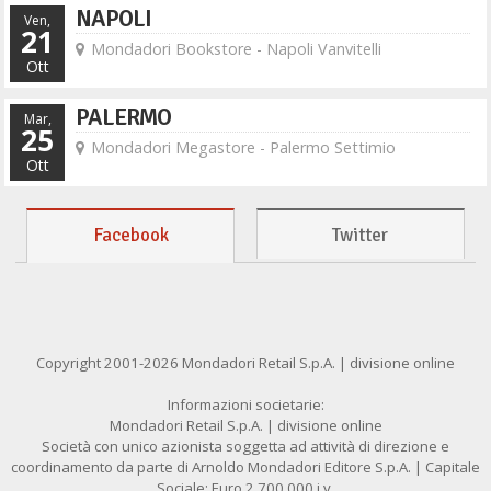
NAPOLI
Ven,
21
Mondadori Bookstore - Napoli Vanvitelli
Ott
PALERMO
Mar,
25
Mondadori Megastore - Palermo Settimio
Ott
Facebook
Twitter
Copyright 2001-2026 Mondadori Retail S.p.A. | divisione online
Informazioni societarie:
Mondadori Retail S.p.A. | divisione online
Società con unico azionista soggetta ad attività di direzione e
coordinamento da parte di Arnoldo Mondadori Editore S.p.A. | Capitale
Sociale: Euro 2.700.000 i.v.