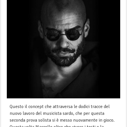
Questo il concept che attraversa le dodici tracce del
nuovo lavoro del musicista sardo, che per questa
seconda prova solista si è messo nuovamente in gioco.