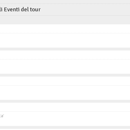
li Eventi del tour
a'