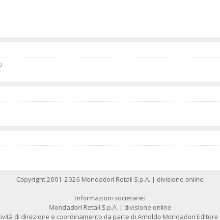
o
Copyright 2001-2026 Mondadori Retail S.p.A. | divisione online
Informazioni societarie:
Mondadori Retail S.p.A. | divisione online
ività di direzione e coordinamento da parte di Arnoldo Mondadori Editore S.