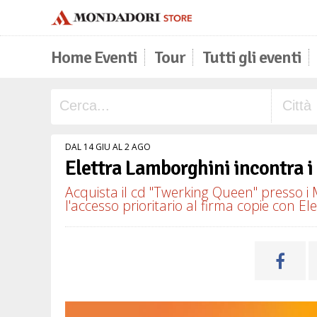
Home Eventi
Tour
Tutti gli eventi
DAL 14 GIU AL 2 AGO
Elettra Lamborghini incontra i
Acquista il cd "Twerking Queen" presso i M
l'accesso prioritario al firma copie con E