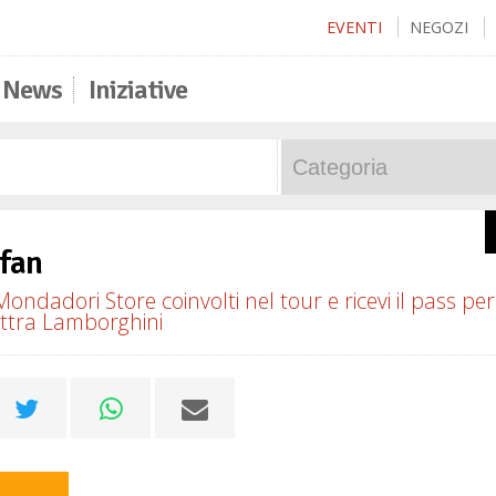
EVENTI
NEGOZI
News
Iniziative
 fan
ondadori Store coinvolti nel tour e ricevi il pass per
lettra Lamborghini