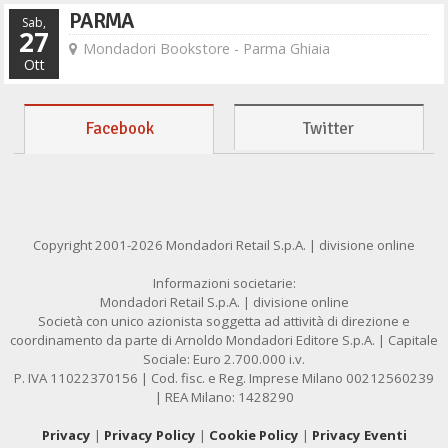
PARMA
Sab,
27
Mondadori Bookstore - Parma Ghiaia
Ott
Facebook
Twitter
Copyright 2001-2026 Mondadori Retail S.p.A. | divisione online
Informazioni societarie:
Mondadori Retail S.p.A. | divisione online
Società con unico azionista soggetta ad attività di direzione e
coordinamento da parte di Arnoldo Mondadori Editore S.p.A. | Capitale
Sociale: Euro 2.700.000 i.v.
P. IVA 11022370156 | Cod. fisc. e Reg. Imprese Milano 00212560239
| REA Milano: 1428290
Privacy
|
Privacy Policy
|
Cookie Policy
|
Privacy Eventi