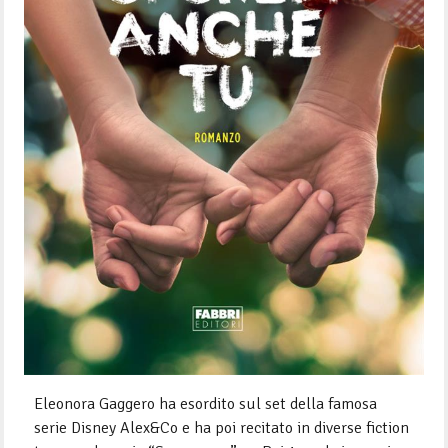
Eleonora Gaggero ha esordito sul set della famosa
serie Disney Alex&Co e ha poi recitato in diverse fiction