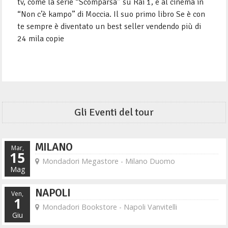
tv, come la serie “Scomparsa” su Rai 1, e al cinema in
“Non c’è kampo” di Moccia. Il suo primo libro Se è con
te sempre è diventato un best seller vendendo più di
24 mila copie
Gli Eventi del tour
MILANO
Mar,
15
Mondadori Megastore - Milano Duomo
Mag
NAPOLI
Ven,
1
Mondadori Bookstore - Napoli Vanvitelli
Giu