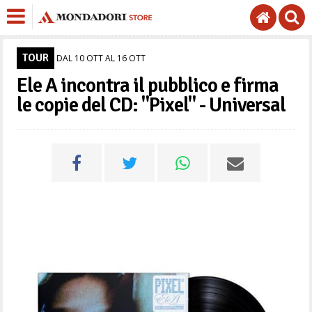
TOUR
DAL 10 OTT AL 16 OTT
Ele A incontra il pubblico e firma
le copie del CD: "Pixel" - Universal