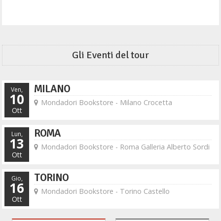
Gli Eventi del tour
MILANO
Ven,
10
Mondadori Bookstore - Milano Crocetta
Ott
ROMA
Lun,
13
Mondadori Bookstore - Roma Galleria Alberto Sordi
Ott
TORINO
Gio,
16
Mondadori Bookstore - Torino Castello
Ott