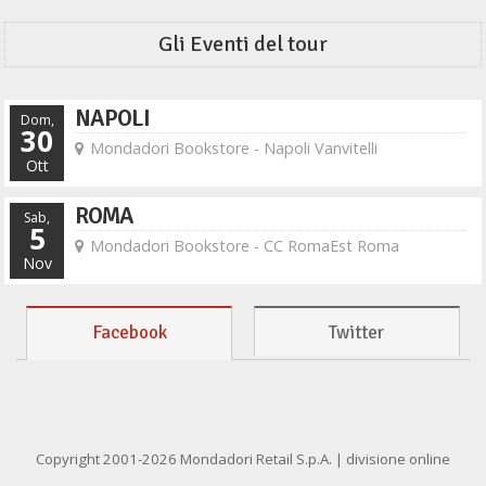
Gli Eventi del tour
NAPOLI
Dom,
30
Mondadori Bookstore - Napoli Vanvitelli
Ott
ROMA
Sab,
5
Mondadori Bookstore - CC RomaEst Roma
Nov
Facebook
Twitter
Copyright 2001-2026 Mondadori Retail S.p.A. | divisione online