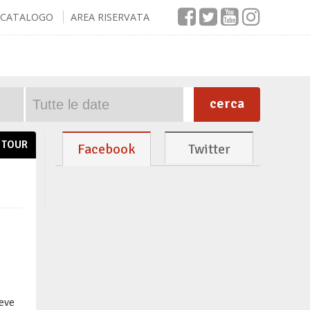
CATALOGO
AREA RISERVATA
cerca
TOUR
Facebook
Twitter
eve