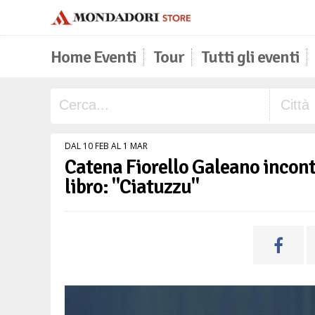
Home Eventi
Tour
Tutti gli eventi
DAL 10 FEB AL 1 MAR
Catena Fiorello Galeano incontr
libro: "Ciatuzzu"