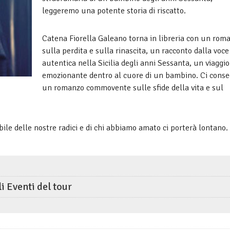
leggeremo una potente storia di riscatto.
Catena Fiorella Galeano torna in libreria con un rom
sulla perdita e sulla rinascita, un racconto dalla voce
autentica nella Sicilia degli anni Sessanta, un viaggio
emozionante dentro al cuore di un bambino. Ci cons
un romanzo commovente sulle sfide della vita e sul
bile delle nostre radici e di chi abbiamo amato ci porterà lontano.
li Eventi del tour