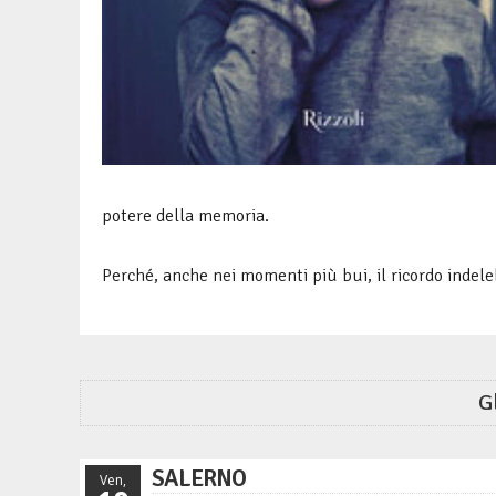
potere della memoria.
Perché, anche nei momenti più bui, il ricordo indele
G
SALERNO
Ven,