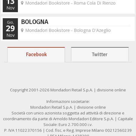
13
Mondadori Bookstore - Roma Cola Di Rienzo
Nov
BOLOGNA
Gio,
29
Mondadori Bookstore - Bologna D'Azeglio
Nov
Facebook
Twitter
Copyright 2001-2026 Mondadori Retail S.p.A. | divisione online
Informazioni societarie:
Mondadori Retail S.p.A. | divisione online
Società con unico azionista soggetta ad attività di direzione e
coordinamento da parte di Arnoldo Mondadori Editore S.p.A. | Capitale
Sociale: Euro 2.700.000 i.v.
P. IVA 11022370156 | Cod. fisc. e Reg. Imprese Milano 00212560239