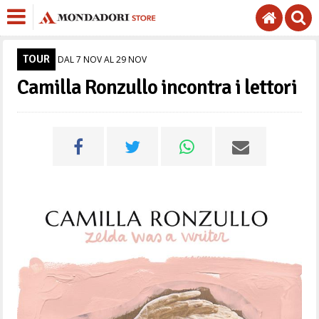
TOUR
DAL 7 NOV AL 29 NOV
Camilla Ronzullo incontra i lettori