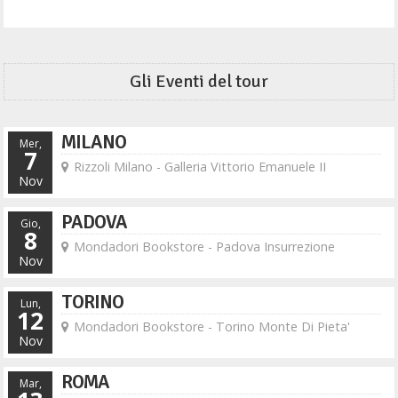
Gli Eventi del tour
MILANO
Mer,
7
Rizzoli Milano - Galleria Vittorio Emanuele II
Nov
PADOVA
Gio,
8
Mondadori Bookstore - Padova Insurrezione
Nov
TORINO
Lun,
12
Mondadori Bookstore - Torino Monte Di Pieta'
Nov
ROMA
Mar,