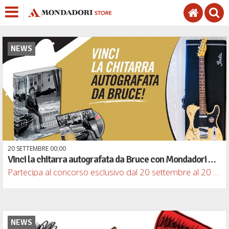
NEWS
20
SETTEMBRE
00
00
Vinci la chitarra autografata da Bruce con Mondadori Store!
Partecipa al concorso esclusivo dal 20 settembre al 20 ottobre e prova a vincere il fantastico premio
NEWS