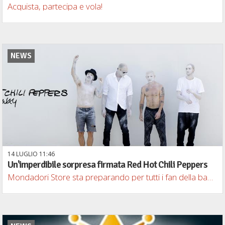
Acquista, partecipa e vola!
NEWS
14
LUGLIO
11
46
Un'imperdibile sorpresa firmata Red Hot Chili Peppers
Mondadori Store sta preparando per tutti i fan della band un sogno che potrà diventare finalmente realtà.