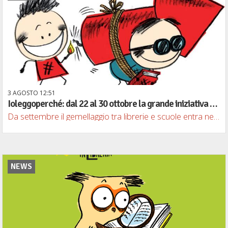
3
AGOSTO
12
51
Ioleggoperché: dal 22 al 30 ottobre la grande iniziativa nazionale di promozione del libro e della lettura
Da settembre il gemellaggio tra librerie e scuole entra nel vivo
NEWS