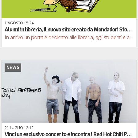
1
AGOSTO
15
24
Alunni in libreria, il nuovo sito creato da Mondadori Store per avvicinare i ragazzi alla lettura
In arrivo un portale dedicato alle libreria, agli studenti e ai loro insegnanti
NEWS
21
LUGLIO
12
12
Vinci un esclusivo concerto e incontra i Red Hot Chili Peppers con Mondadori Store