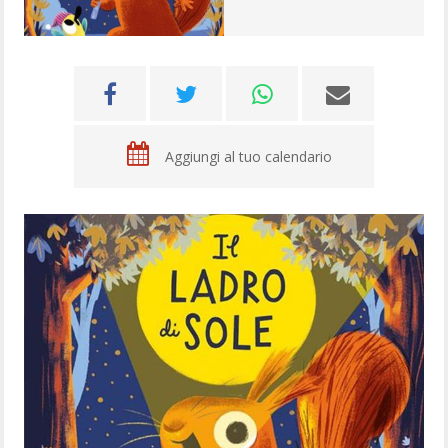
Aggiungi al tuo calendario