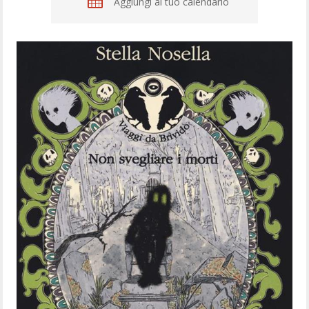
Aggiungi al tuo calendario