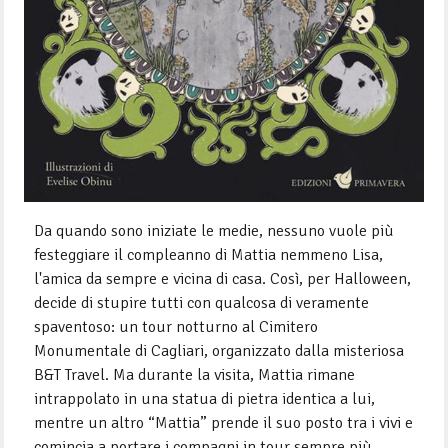
Da quando sono iniziate le medie, nessuno vuole più
festeggiare il compleanno di Mattia nemmeno Lisa,
l'amica da sempre e vicina di casa. Così, per Halloween,
decide di stupire tutti con qualcosa di veramente
spaventoso: un tour notturno al Cimitero
Monumentale di Cagliari, organizzato dalla misteriosa
B&T Travel. Ma durante la visita, Mattia rimane
intrappolato in una statua di pietra identica a lui,
mentre un altro “Mattia” prende il suo posto tra i vivi e
comincia a portare i compagni in tour sempre più