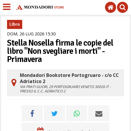
Libro
DOM,
26
LUG
2026
15
30
Stella Nosella firma le copie del
libro "Non svegliare i morti" -
Primavera
Mondadori Bookstore Portogruaro - c/o CC
Adriatico 2
VIA PRATI GUORI, 29
PORTOGRUARO
VENETO
30026
IT
-
PRESSO IL C.C. ADRIATICO 2