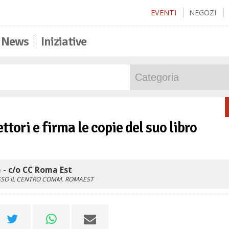
EVENTI
NEGOZI
News
Iniziative
tori e firma le copie del suo libro
- c/o CC Roma Est
SSO IL CENTRO COMM. ROMAEST