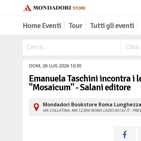
Home Eventi
Tour
Tutti gli eventi
DOM,
26
LUG
2026
10
30
Emanuela Taschini incontra i let
"Mosaicum" - Salani editore
Mondadori Bookstore Roma Lunghezza 
VIA COLLATINA, KM.12,800
ROMA
LAZIO
00132
IT
- PRE