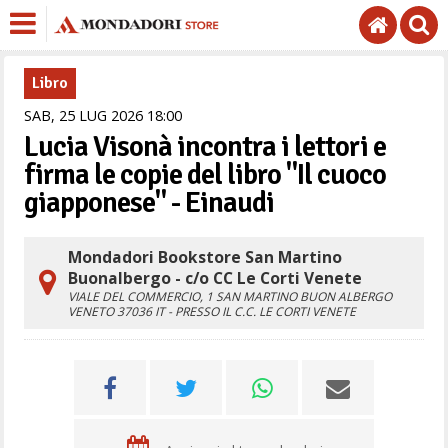
Libro
SAB,
25
LUG
2026
18
00
Lucia Visonà incontra i lettori e
firma le copie del libro "Il cuoco
giapponese" - Einaudi
Mondadori Bookstore San Martino
Buonalbergo - c/o CC Le Corti Venete
VIALE DEL COMMERCIO, 1
SAN MARTINO BUON ALBERGO
VENETO
37036
IT
- PRESSO IL C.C. LE CORTI VENETE