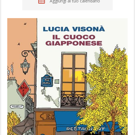
Aggiungi al tuo calendario