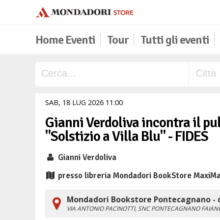
Home Eventi
Tour
Tutti gli eventi
SAB,
18
LUG
2026
11
00
Gianni Verdoliva incontra il pub
"Solstizio a Villa Blu" - FIDES
Gianni Verdoliva
presso libreria Mondadori BookStore MaxiMa
Mondadori Bookstore Pontecagnano - c
VIA ANTONIO PACINOTTI, SNC
PONTECAGNANO FAIAN