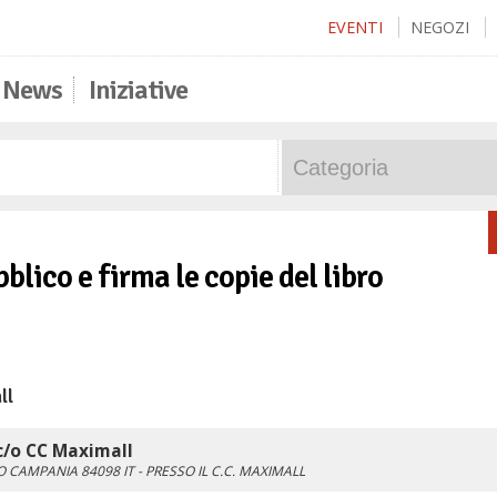
EVENTI
NEGOZI
News
Iniziative
blico e firma le copie del libro
ll
/o CC Maximall
O
CAMPANIA
84098
IT
- PRESSO IL C.C. MAXIMALL