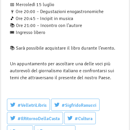
📅 Mercoledì 15 luglio
🍷 Ore 20:00 – Degustazioni enogastronomiche
🎵 Ore 20:45 – Incipit in musica
📚 Ore 21:00 – Incontro con l’autore
🎟️ Ingresso libero
📚 Sarà possibile acquistare il libro durante l’evento.
Un appuntamento per ascoltare una delle voci più
autorevoli del giornalismo italiano e confrontarsi sui
temi che attraversano il presente del nostro Paese.
#VelletriLibris
#SigfridoRanucci
#IlRitornoDellaCasta
#Cultura