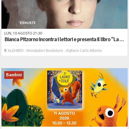
LUN,
10
AGOSTO
21
30
Bianca Pitzorno incontra i lettori e presenta il libro "La sonnambula" - Bompiani
ALGHERO - Mondadori Bookstore - Alghero Carlo Alberto
Bambini