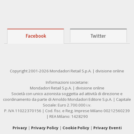
Facebook
Twitter
Copyright 2001-2026 Mondadori Retail S.p.A. | divisione online
Informazioni societarie:
Mondadori Retail S.p.A. | divisione online
Società con unico azionista soggetta ad attività di direzione e
coordinamento da parte di Arnoldo Mondadori Editore S.p.A. | Capitale
Sociale: Euro 2.700.000 i.v.
P. IVA 11022370156 | Cod. fisc. e Reg. Imprese Milano 00212560239
| REA Milano: 1428290
Privacy
|
Privacy Policy
|
Cookie Policy
|
Privacy Eventi