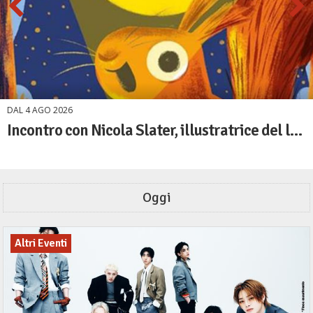
DAL
4
AGO
2026
Incontro con Nicola Slater, illustratrice del libro "Il ladro di sole" - Emme
Oggi
Altri Eventi