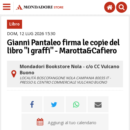
Libro
DOM,
12
LUG
2026
15
30
Gianni Pantaleo firma le copie del
libro "I graffi" - Marotta&Cafiero
Mondadori Bookstore Nola - c/o CC Vulcano
Buono
LOCALITÀ BOSCOFANGONE
NOLA
CAMPANIA
80035
IT
-
PRESSO IL CENTRO COMMERCIALE VULCANO BUONO
Aggiungi al tuo calendario