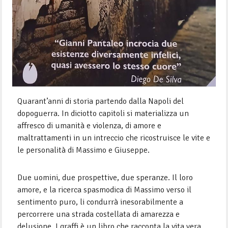
Quarant’anni di storia partendo dalla Napoli del
dopoguerra. In diciotto capitoli si materializza un
affresco di umanità e violenza, di amore e
maltrattamenti in un intreccio che ricostruisce le vite e
le personalità di Massimo e Giuseppe.
Due uomini, due prospettive, due speranze. Il loro
amore, e la ricerca spasmodica di Massimo verso il
sentimento puro, li condurrà inesorabilmente a
percorrere una strada costellata di amarezza e
delusione. I graffi è un libro che racconta la vita vera