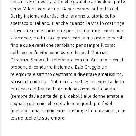
chitarra. E ci riesce, tanto che qualche anno dopo parte
verso Milano con la sua R4 per esibirsi sul palco del
Derby insieme ad artisti che faranno la storia dello
spettacolo italiano. E anche quando la vita lo costringe
a lavorare come cameriere per far quadrare i conti non
si arrende, continua a giocare con la musica e le parole
fino a due eventi che cambiano per sempre il corso
delle cose: l'invito come ospite fisso al Maurizio
Costanzo Show e la telefonata con cui Antonio Ricci gli
propone di condurre insieme a Ezio Greggio un
telegiornale satirico destinato a diventare amatissimo:
Striscia la notizia. L'infanzia lacustre; la scoperta della
musica e del teatro; le grandi passioni, dalla politica
(sempre dalla parte dei più deboli) alle donne amate e
sognate; gli amici che deludono e quelli più fedeli
(incluso l'amatissimo cane Lucino); e la televisione, con
le sue luci e le sue ombre.