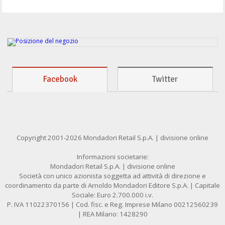
Facebook
Twitter
Copyright 2001-2026 Mondadori Retail S.p.A. | divisione online
Informazioni societarie:
Mondadori Retail S.p.A. | divisione online
Società con unico azionista soggetta ad attività di direzione e
coordinamento da parte di Arnoldo Mondadori Editore S.p.A. | Capitale
Sociale: Euro 2.700.000 i.v.
P. IVA 11022370156 | Cod. fisc. e Reg. Imprese Milano 00212560239
| REA Milano: 1428290