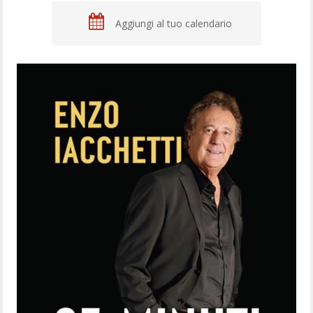
Aggiungi al tuo calendario