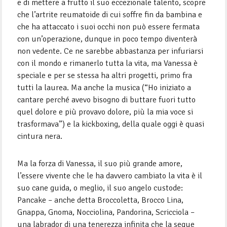
e di mettere a frutto il suo eccezionale talento, scopre
che l’artrite reumatoide di cui soffre fin da bambina e
che ha attaccato i suoi occhi non può essere fermata
con un’operazione, dunque in poco tempo diventerà
non vedente. Ce ne sarebbe abbastanza per infuriarsi
con il mondo e rimanerlo tutta la vita, ma Vanessa è
speciale e per se stessa ha altri progetti, primo fra
tutti la laurea. Ma anche la musica (“Ho iniziato a
cantare perché avevo bisogno di buttare fuori tutto
quel dolore e più provavo dolore, più la mia voce si
trasformava”) e la kickboxing, della quale oggi è quasi
cintura nera.
Ma la forza di Vanessa, il suo più grande amore,
l’essere vivente che le ha davvero cambiato la vita è il
suo cane guida, o meglio, il suo angelo custode:
Pancake – anche detta Broccoletta, Brocco Lina,
Gnappa, Gnoma, Nocciolina, Pandorina, Scricciola –
una labrador di una tenerezza infinita che la segue