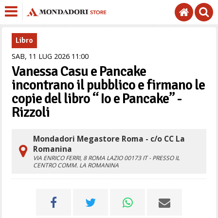
Libro
SAB,
11
LUG
2026
11
00
Vanessa Casu e Pancake
incontrano il pubblico e firmano le
copie del libro “ Io e Pancake” -
Rizzoli
Mondadori Megastore Roma - c/o CC La
Romanina
VIA ENRICO FERRI, 8
ROMA
LAZIO
00173
IT
- PRESSO IL
CENTRO COMM. LA ROMANINA