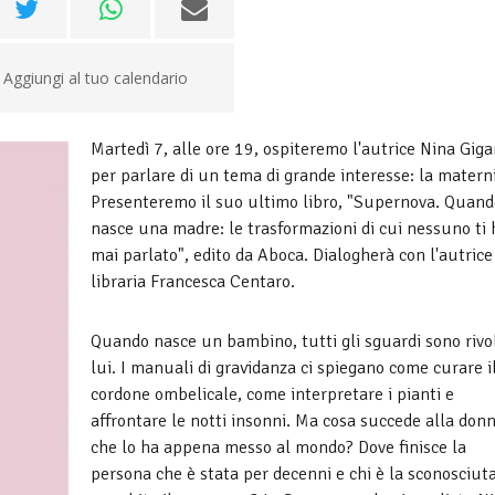
Aggiungi al tuo calendario
Martedì 7, alle ore 19, ospiteremo l'autrice Nina Gig
per parlare di un tema di grande interesse: la materni
Presenteremo il suo ultimo libro, "Supernova. Quand
nasce una madre: le trasformazioni di cui nessuno ti 
mai parlato", edito da Aboca. Dialogherà con l'autrice
libraria Francesca Centaro.
Quando nasce un bambino, tutti gli sguardi sono rivol
lui. I manuali di gravidanza ci spiegano come curare i
cordone ombelicale, come interpretare i pianti e
affrontare le notti insonni. Ma cosa succede alla don
che lo ha appena messo al mondo? Dove finisce la
persona che è stata per decenni e chi è la sconosciut