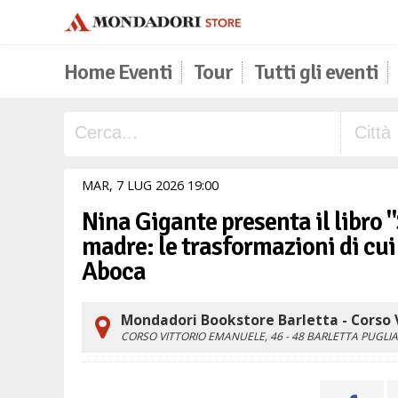
Home Eventi
Tour
Tutti gli eventi
MAR,
7
LUG
2026
19
00
Nina Gigante presenta il libro
madre: le trasformazioni di cui
Aboca
Mondadori Bookstore Barletta - Corso 
CORSO VITTORIO EMANUELE, 46 - 48
BARLETTA
PUGLIA