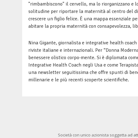
"rimbambiscono" il cervello, ma lo riorganizzano e l
solitudine per riportare la maternità al centro del 
crescere un figlio felice. È una mappa essenziale per
abitare la propria maternità con consapevolezza, lib
Nina Gigante, giornalista e integrative health coach 
riviste italiane e internazionali. Per “Donna Modern
benessere olistico corpo-mente. Si è diplomata come
Integrative Health Coach negli Usa e come Terapista
una newsletter seguitissima che offre spunti di ben
millenarie e le più recenti scoperte scientifiche.
Società con unico azionista soggetta ad att