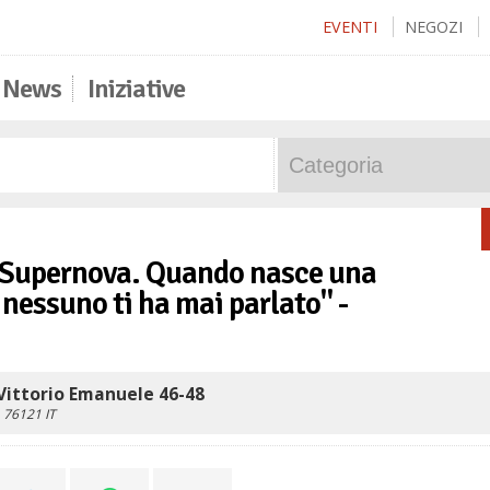
EVENTI
NEGOZI
News
Iniziative
 "Supernova. Quando nasce una
 nessuno ti ha mai parlato" -
Vittorio Emanuele 46-48
76121
IT