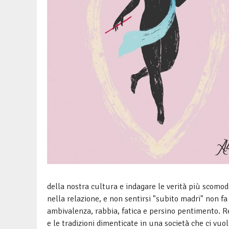
della nostra cultura e indagare le verità più scomo
nella relazione, e non sentirsi "subito madri" non fa 
ambivalenza, rabbia, fatica e persino pentimento. R
e le tradizioni dimenticate in una società che ci vu