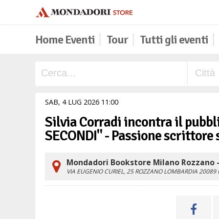
Home Eventi
Tour
Tutti gli eventi
SAB,
4
LUG
2026
11
00
Silvia Corradi incontra il pubbli
SECONDI" - Passione scrittore 
Mondadori Bookstore Milano Rozzano - 
VIA EUGENIO CURIEL, 25
ROZZANO
LOMBARDIA
20089