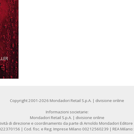
Copyright 2001-2026 Mondadori Retail S.p.A. | divisione online
Informazioni societarie:
Mondadori Retail S.p.A. | divisione online
ività di direzione e coordinamento da parte di Arnoldo Mondadori Editore S.
1022370156 | Cod. fisc. e Reg. Imprese Milano 00212560239 | REA Milano