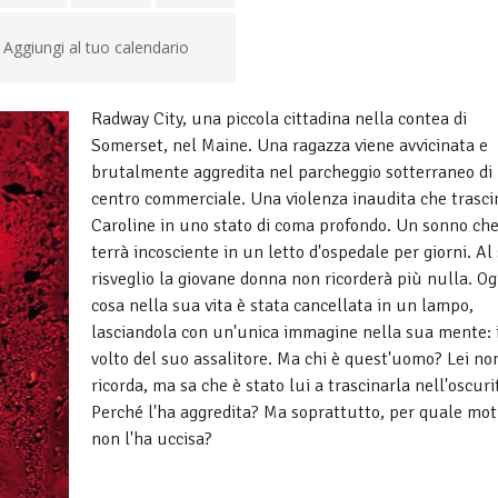
Aggiungi al tuo calendario
Radway City, una piccola cittadina nella contea di
Somerset, nel Maine. Una ragazza viene avvicinata e
brutalmente aggredita nel parcheggio sotterraneo di
centro commerciale. Una violenza inaudita che trasci
Caroline in uno stato di coma profondo. Un sonno che
terrà incosciente in un letto d'ospedale per giorni. Al
risveglio la giovane donna non ricorderà più nulla. Og
cosa nella sua vita è stata cancellata in un lampo,
lasciandola con un'unica immagine nella sua mente: i
volto del suo assalitore. Ma chi è quest'uomo? Lei no
ricorda, ma sa che è stato lui a trascinarla nell'oscuri
Perché l'ha aggredita? Ma soprattutto, per quale mot
non l'ha uccisa?