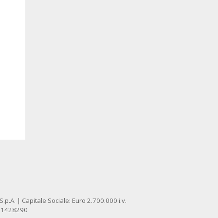
p.A. | Capitale Sociale: Euro 2.700.000 i.v.
: 1428290