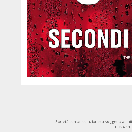
Società con unico azionista soggetta ad att
P. IVA 1