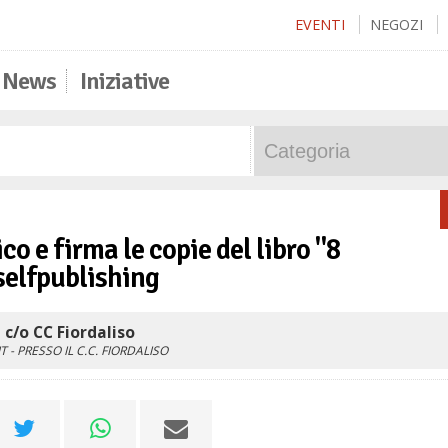
EVENTI
NEGOZI
News
Iniziative
co e firma le copie del libro "8
selfpublishing
c/o CC Fiordaliso
IT
- PRESSO IL C.C. FIORDALISO