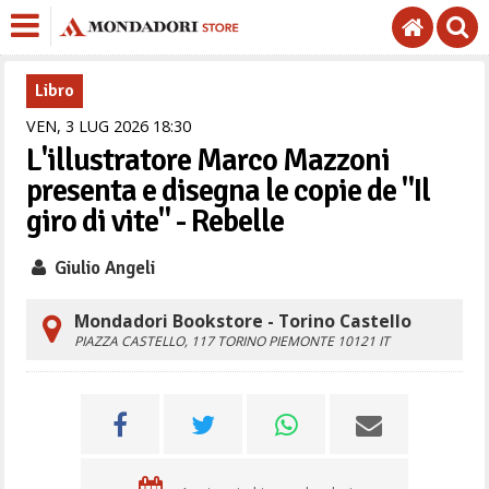
Libro
VEN,
3
LUG
2026
18
30
L'illustratore Marco Mazzoni
presenta e disegna le copie de "Il
giro di vite" - Rebelle
Giulio Angeli
Mondadori Bookstore - Torino Castello
PIAZZA CASTELLO, 117
TORINO
PIEMONTE
10121
IT