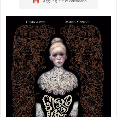
Aggiungi al tuo calendario