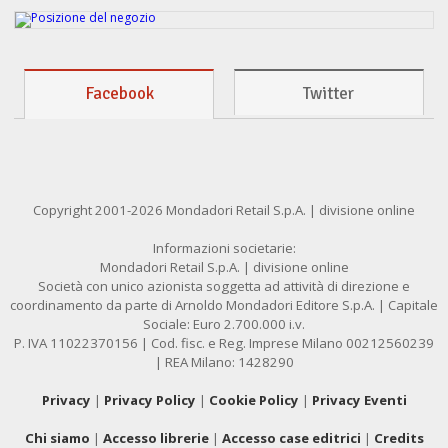
Facebook
Twitter
Copyright 2001-2026 Mondadori Retail S.p.A. | divisione online
Informazioni societarie:
Mondadori Retail S.p.A. | divisione online
Società con unico azionista soggetta ad attività di direzione e
coordinamento da parte di Arnoldo Mondadori Editore S.p.A. | Capitale
Sociale: Euro 2.700.000 i.v.
P. IVA 11022370156 | Cod. fisc. e Reg. Imprese Milano 00212560239
| REA Milano: 1428290
Privacy
|
Privacy Policy
|
Cookie Policy
|
Privacy Eventi
Chi siamo
|
Accesso librerie
|
Accesso case editrici
|
Credits