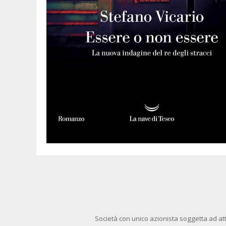
Società con unico azionista soggetta ad att