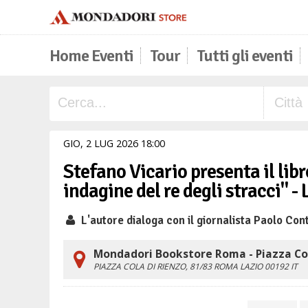
Home Eventi
Tour
Tutti gli eventi
GIO,
2
LUG
2026
18
00
Stefano Vicario presenta il lib
indagine del re degli stracci" -
L'autore dialoga con il giornalista Paolo Cont
Mondadori Bookstore Roma - Piazza Co
PIAZZA COLA DI RIENZO, 81/83
ROMA
LAZIO
00192
IT