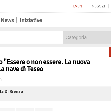
EVENTI
NEGOZI
News
Iniziative
ro "Essere o non essere. La nuova
 La nave di Teseo
i
la Di Rienzo