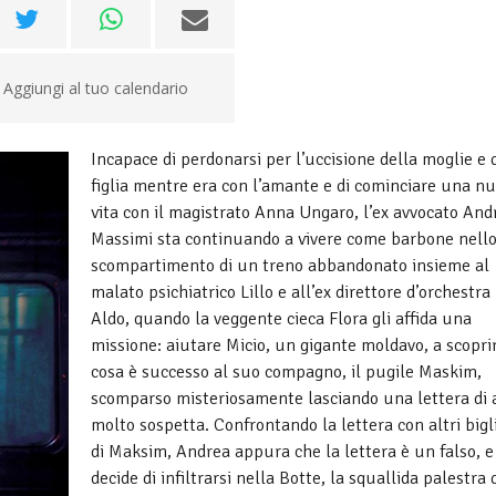
Aggiungi al tuo calendario
Incapace di perdonarsi per l’uccisione della moglie e 
figlia mentre era con l’amante e di cominciare una n
vita con il magistrato Anna Ungaro, l’ex avvocato And
Massimi sta continuando a vivere come barbone nell
scompartimento di un treno abbandonato insieme al
malato psichiatrico Lillo e all’ex direttore d’orchestra
Aldo, quando la veggente cieca Flora gli affida una
missione: aiutare Micio, un gigante moldavo, a scopri
cosa è successo al suo compagno, il pugile Maskim,
scomparso misteriosamente lasciando una lettera di 
molto sospetta. Confrontando la lettera con altri bigli
di Maksim, Andrea appura che la lettera è un falso, e
decide di infiltrarsi nella Botte, la squallida palestra