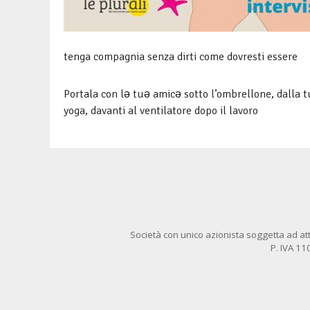
tenga compagnia senza dirti come dovresti essere
Portala con lǝ tuǝ amicǝ sotto l’ombrellone, dalla tu
yoga, davanti al ventilatore dopo il lavoro
Società con unico azionista soggetta ad att
P. IVA 1