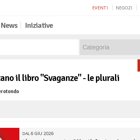
EVENTI
NEGOZI
News
Iniziative
no il libro "Svaganze" - le plurali
erotondo
6
GIU
2026
DAL