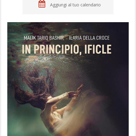
Aggiungi al tuo calendario