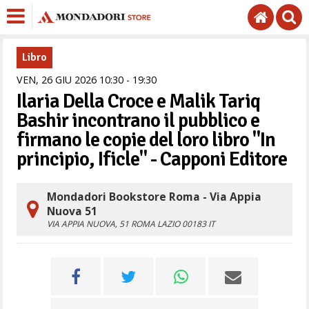
Libro
VEN,
26
GIU
2026
10
30
-
19
30
Ilaria Della Croce e Malik Tariq
Bashir incontrano il pubblico e
firmano le copie del loro libro "In
principio, Ificle" - Capponi Editore
Mondadori Bookstore Roma - Via Appia
Nuova 51
VIA APPIA NUOVA, 51
ROMA
LAZIO
00183
IT