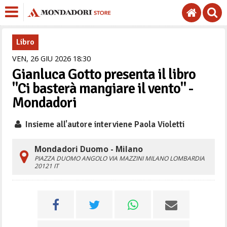
Libro
VEN,
26
GIU
2026
18
30
Gianluca Gotto presenta il libro
"Ci basterà mangiare il vento" -
Mondadori
Insieme all'autore interviene Paola Violetti
Mondadori Duomo - Milano
PIAZZA DUOMO ANGOLO VIA MAZZINI
MILANO
LOMBARDIA
20121
IT