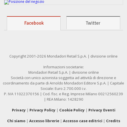
Facebook
Twitter
Copyright 2001-2026 Mondadori Retail S.p.A. | divisione online
Informazioni societarie:
Mondadori Retail S.p.A. | divisione online
Società con unico azionista soggetta ad attività di direzione e
coordinamento da parte di Arnoldo Mondadori Editore S.p.A. | Capitale
Sociale: Euro 2.700.000 i.v.
P. IVA 11022370156 | Cod. fisc. e Reg. Imprese Milano 00212560239
| REA Milano: 1428290
Privacy
|
Privacy Policy
|
Cookie Policy
|
Privacy Eventi
Chi siamo
|
Accesso librerie
|
Accesso case editrici
|
Credits