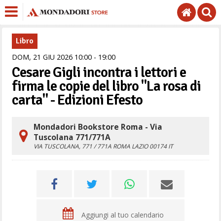
Libro
DOM,
21
GIU
2026
10
00
-
19
00
Cesare Gigli incontra i lettori e
firma le copie del libro "La rosa di
carta" - Edizioni Efesto
Mondadori Bookstore Roma - Via
Tuscolana 771/771A
VIA TUSCOLANA, 771 / 771A
ROMA
LAZIO
00174
IT
Aggiungi al tuo calendario