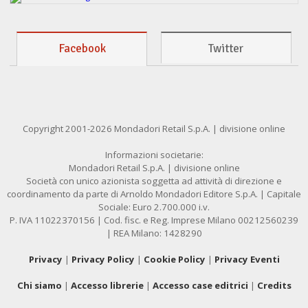
Facebook
Twitter
Copyright 2001-2026 Mondadori Retail S.p.A. | divisione online
Informazioni societarie:
Mondadori Retail S.p.A. | divisione online
Società con unico azionista soggetta ad attività di direzione e
coordinamento da parte di Arnoldo Mondadori Editore S.p.A. | Capitale
Sociale: Euro 2.700.000 i.v.
P. IVA 11022370156 | Cod. fisc. e Reg. Imprese Milano 00212560239
| REA Milano: 1428290
Privacy
|
Privacy Policy
|
Cookie Policy
|
Privacy Eventi
Chi siamo
|
Accesso librerie
|
Accesso case editrici
|
Credits