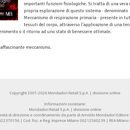
importanti funzioni fisiologiche. Si tratta di una vera 
propria esplorazione di questo sistema - denominato
Meccanismo di respirazione primaria - presente in tutt
tessuti del corpo, attraverso l'applicazione di una tec
enimento o il ritorno ad uno stato di benessere ottimale.
o affascinante meccanismo.
Copyright 2001-2026 Mondadori Retail S.p.A. | divisione online
Informazioni societarie:
Mondadori Retail S.p.A. | divisione online
ività di direzione e coordinamento da parte di Arnoldo Mondadori Editore S.
1022370156 | Cod. fisc. e Reg. Imprese Milano 00212560239 | REA Milano