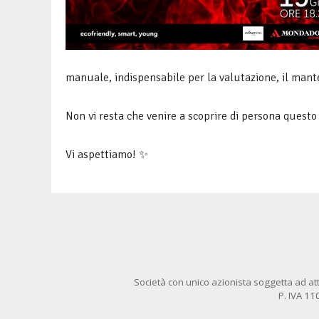
manuale, indispensabile per la valutazione, il mant
Non vi resta che venire a scoprire di persona quest
Vi aspettiamo! ✨
Società con unico azionista soggetta ad att
P. IVA 1