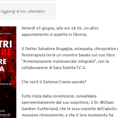
Aggiungi al tuo calendario
Venerdì 19 giugno, alle ore 18.30, un altro
appuntamento vi aspetta in libreria.
Il Dottor Salvatore Brigaglia, osteopata, chiropratico 
fisioterapista terrà un incontro basato sul suo libro
"Armonizzazione craniosacrale integrata", con la
collaborazione di Sara Soletta T.C.S.
Che cos'è il Sistema Cranio-sacrale?
Tutto inizia dalla convinzione, convalidata
sperimentalmente dal suo scopritore, il Dr. William
Gardner Sutherland, che le ossa craniche dell'adulto 
muovono ritmicamente, e che il loro movimento ha