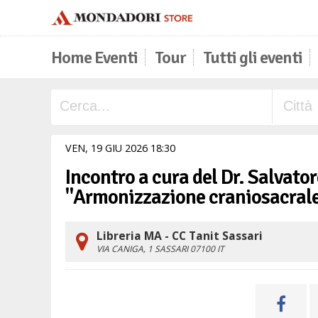
Home Eventi
Tour
Tutti gli eventi
VEN,
19
GIU
2026
18
30
Incontro a cura del Dr. Salvato
"Armonizzazione craniosacrale
Libreria MA - CC Tanit Sassari
VIA CANIGA, 1
SASSARI
07100
IT