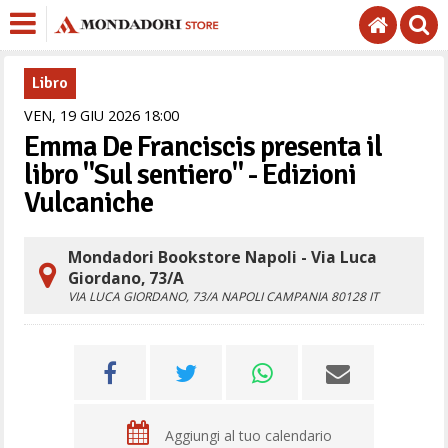
Libro
VEN,
19
GIU
2026
18
00
Emma De Franciscis presenta il
libro "Sul sentiero" - Edizioni
Vulcaniche
Mondadori Bookstore Napoli - Via Luca
Giordano, 73/A
VIA LUCA GIORDANO, 73/A
NAPOLI
CAMPANIA
80128
IT
Aggiungi al tuo calendario