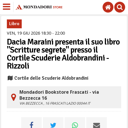
Libro
VEN,
19
GIU
2026
18
30
-
22
00
Dacia Maraini presenta il suo libro
"Scritture segrete" presso il
Cortile Scuderie Aldobrandini -
Rizzoli
Cortile delle Scuderie Aldobrandini
Mondadori Bookstore Frascati - via
Bezzecca 16
VIA BEZZECCA , 16
FRASCATI
LAZIO
00044
IT