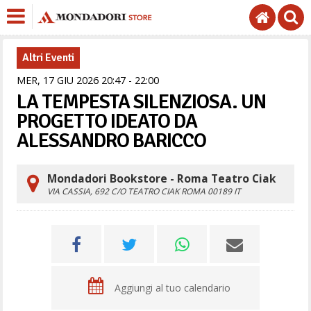
Altri Eventi
MER,
17
GIU
2026
20
47
-
22
00
LA TEMPESTA SILENZIOSA. UN
PROGETTO IDEATO DA
ALESSANDRO BARICCO
Mondadori Bookstore - Roma Teatro Ciak
VIA CASSIA, 692 C/O TEATRO CIAK
ROMA
00189
IT
Aggiungi al tuo calendario