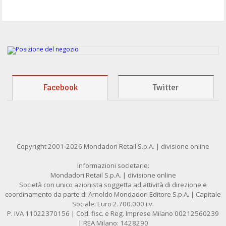
Facebook
Twitter
Copyright 2001-2026 Mondadori Retail S.p.A. | divisione online
Informazioni societarie:
Mondadori Retail S.p.A. | divisione online
Società con unico azionista soggetta ad attività di direzione e
coordinamento da parte di Arnoldo Mondadori Editore S.p.A. | Capitale
Sociale: Euro 2.700.000 i.v.
P. IVA 11022370156 | Cod. fisc. e Reg. Imprese Milano 00212560239
| REA Milano: 1428290