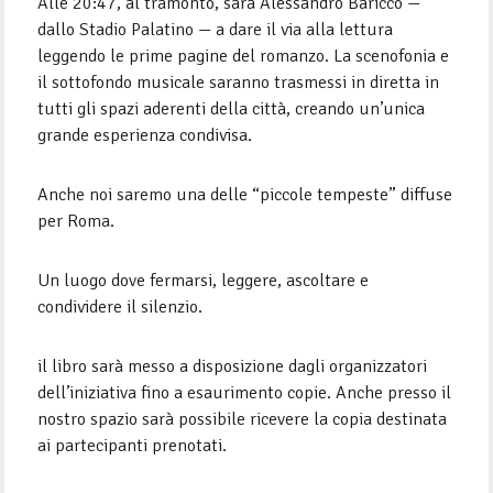
Alle 20:47, al tramonto, sarà Alessandro Baricco —
dallo Stadio Palatino — a dare il via alla lettura
leggendo le prime pagine del romanzo. La scenofonia e
il sottofondo musicale saranno trasmessi in diretta in
tutti gli spazi aderenti della città, creando un’unica
grande esperienza condivisa.
Anche noi saremo una delle “piccole tempeste” diffuse
per Roma.
Un luogo dove fermarsi, leggere, ascoltare e
condividere il silenzio.
il libro sarà messo a disposizione dagli organizzatori
dell’iniziativa fino a esaurimento copie. Anche presso il
nostro spazio sarà possibile ricevere la copia destinata
ai partecipanti prenotati.