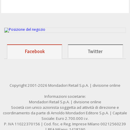
Facebook
Twitter
Copyright 2001-2026 Mondadori Retail S.p.A. | divisione online
Informazioni societarie:
Mondadori Retail S.p.A. | divisione online
Società con unico azionista soggetta ad attività di direzione e
coordinamento da parte di Arnoldo Mondadori Editore S.p.A. | Capitale
Sociale: Euro 2.700.000 i.v.
P. IVA 11022370156 | Cod. fisc. e Reg. Imprese Milano 00212560239
| REA Milano: 1428290