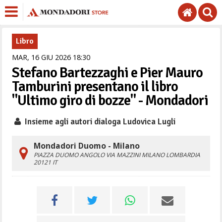
Libro
MAR,
16
GIU
2026
18
30
Stefano Bartezzaghi e Pier Mauro
Tamburini presentano il libro
"Ultimo giro di bozze" - Mondadori
Insieme agli autori dialoga Ludovica Lugli
Mondadori Duomo - Milano
PIAZZA DUOMO ANGOLO VIA MAZZINI
MILANO
LOMBARDIA
20121
IT